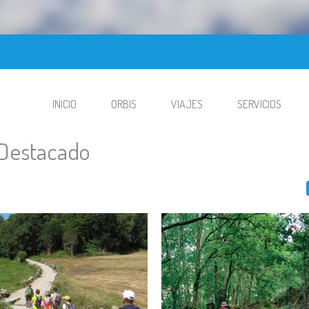
INICIO
ORBIS
VIAJES
SERVICIOS
Destacado