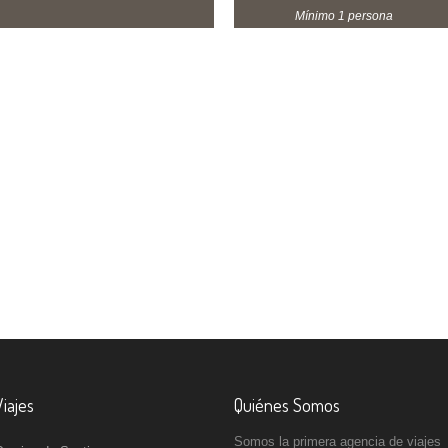
Mínimo 1 persona
Viajes
Quiénes Somos
Somos la primera agencia de viajes