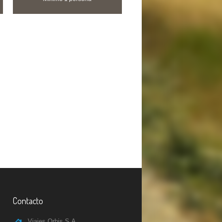
Contacto
Viajes Orbis S.A.