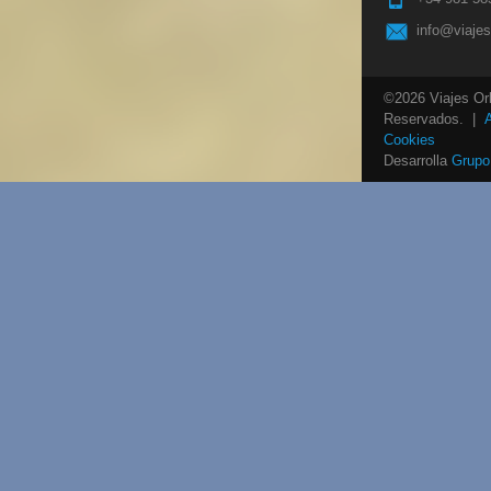
info@viaje
©2026 Viajes Or
Reservados. |
Cookies
Desarrolla
Grupo