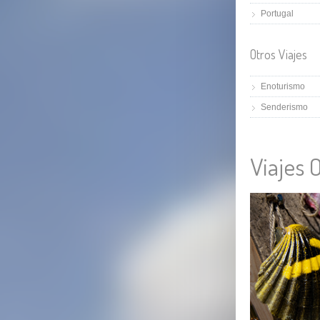
Portugal
Otros Viajes
Enoturismo
Senderismo
Viajes 