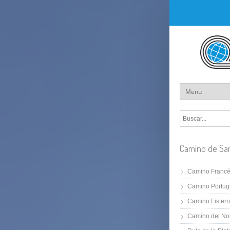
Camino de Sa
Camino Franc
Camino Portug
Camino Fisterr
Camino del No