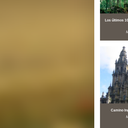
Los últimos 1
M
Camino Ing
M