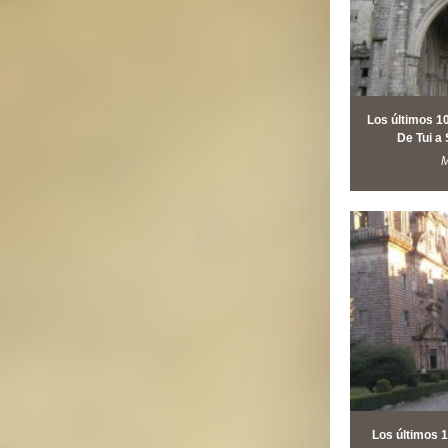
Los últimos 1
De Tui a
M
Los últimos 1