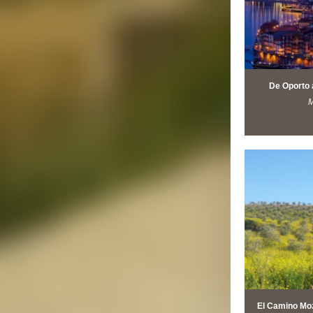
De Oporto 
M
El Camino Moz