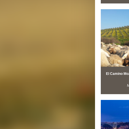
El Camino Moz
M