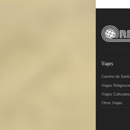
Viajes
Camino de Santi
Viajes Religioso
Viajes Culturales
Otros Viajes