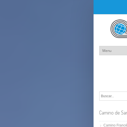
Camino de Sa
Camino Franc