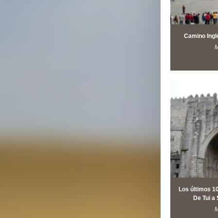
Camino Ingl
M
Los últimos 1
De Tui a
M