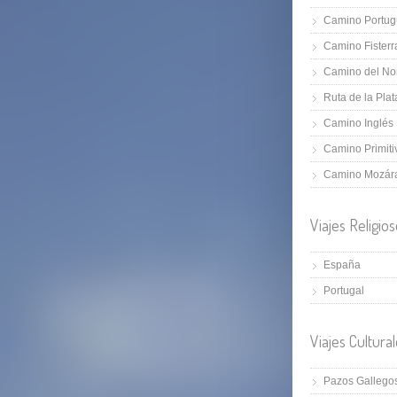
Camino Portug
Camino Fisterr
Camino del No
Ruta de la Plat
Camino Inglés
Camino Primiti
Camino Mozár
Viajes Religio
España
Portugal
Viajes Cultura
Pazos Gallego